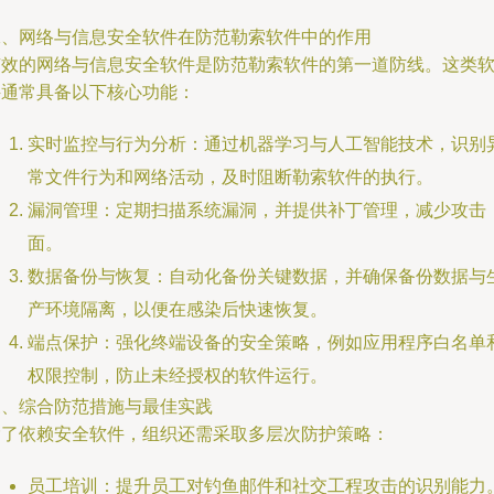
二、网络与信息安全软件在防范勒索软件中的作用
有效的网络与信息安全软件是防范勒索软件的第一道防线。这类
件通常具备以下核心功能：
实时监控与行为分析：通过机器学习与人工智能技术，识别
常文件行为和网络活动，及时阻断勒索软件的执行。
漏洞管理：定期扫描系统漏洞，并提供补丁管理，减少攻击
面。
数据备份与恢复：自动化备份关键数据，并确保备份数据与
产环境隔离，以便在感染后快速恢复。
端点保护：强化终端设备的安全策略，例如应用程序白名单
权限控制，防止未经授权的软件运行。
三、综合防范措施与最佳实践
除了依赖安全软件，组织还需采取多层次防护策略：
员工培训：提升员工对钓鱼邮件和社交工程攻击的识别能力