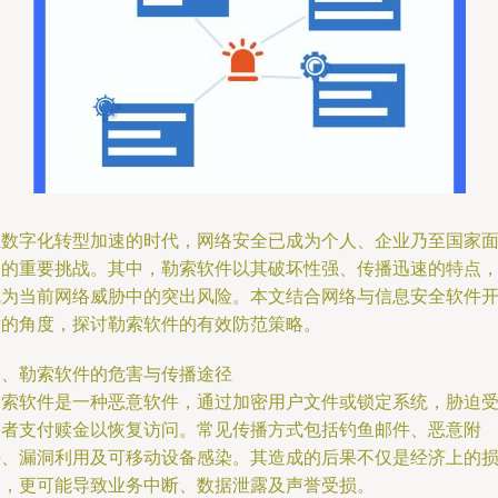
在数字化转型加速的时代，网络安全已成为个人、企业乃至国家
临的重要挑战。其中，勒索软件以其破坏性强、传播迅速的特点
成为当前网络威胁中的突出风险。本文结合网络与信息安全软件
发的角度，探讨勒索软件的有效防范策略。
一、勒索软件的危害与传播途径
勒索软件是一种恶意软件，通过加密用户文件或锁定系统，胁迫
害者支付赎金以恢复访问。常见传播方式包括钓鱼邮件、恶意附
件、漏洞利用及可移动设备感染。其造成的后果不仅是经济上的
失，更可能导致业务中断、数据泄露及声誉受损。