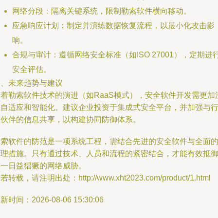
网络分段：隔离关键系统，限制勒索软件横向移动。
应急响应计划：制定并演练数据恢复流程，以最小化攻击影
响。
合规与审计：遵循网络安全标准（如ISO 27001），定期进
安全评估。
四、未来趋势与建议
随着勒索软件技术的演进（如RaaS模式），安全软件开发需更加
重自适应和智能化。建议企业投资于集成式安全平台，并加强与
业伙伴的信息共享，以构建协同防御体系。
勒索软件的防范是一项系统工程，需结合先进的安全软件与全面
管理措施。只有通过技术、人员和流程的紧密结合，才能有效抵
这一日益猖獗的网络威胁。
若转载，请注明出处：http://www.xht2023.com/product/1.html
新时间：2026-08-06 15:30:06