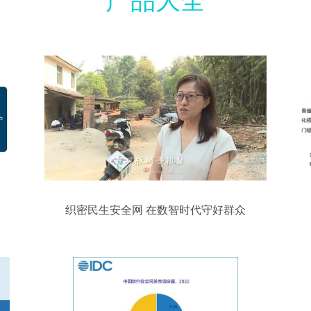
产品大全
织密民生安全网 在数智时代守好群众