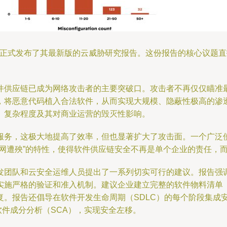
s（派拓网络）正式发布了其最新版的云威胁研究报告。这份报告的核心
件供应链已成为网络攻击者的主要突破口。攻击者不再仅仅瞄准
，将恶意代码植入合法软件，从而实现大规模、隐蔽性极高的渗
、复杂程度及其对商业运营的毁灭性影响。
服务，这极大地提高了效率，但也显著扩大了攻击面。一个广泛
全网遭殃”的特性，使得软件供应链安全不再是单个企业的责任，
发团队和云安全运维人员提出了一系列切实可行的建议。报告强调
实施严格的验证和准入机制。建议企业建立完整的软件物料清单（
。报告还倡导在软件开发生命周期（SDLC）的每个阶段集成安
软件成分分析（SCA），实现安全左移。