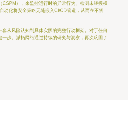
（CSPM），来监控运行时的异常行为、检测未经授权
自动化将安全策略无缝嵌入CI/CD管道，从而在不牺
一套从风险认知到具体实践的完整行动框架。对于任何
键一步。派拓网络通过持续的研究与洞察，再次巩固了