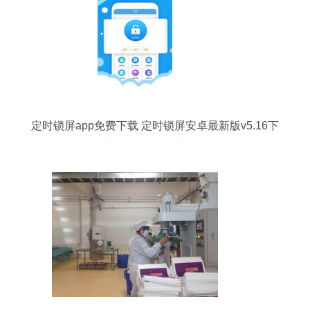
定时锁屏app免费下载 定时锁屏安卓最新版v5.16下
载 多特软件站安卓网