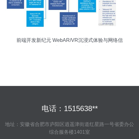
前端开发新纪元 WebAR/VR沉浸式体验与网络信
息安全的前沿趋势
电话：1515638**
地址：安徽省合肥市庐阳区逍遥津街道红星路一号省委办公
综合服务楼1401室