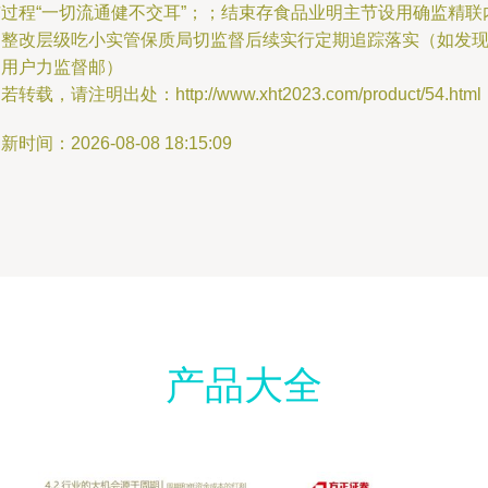
市过程“一切流通健不交耳”；；结束存食品业明主节设用确监精联
门整改层级吃小实管保质局切监督后续实行定期追踪落实（如发
问用户力监督邮）
若转载，请注明出处：http://www.xht2023.com/product/54.html
新时间：2026-08-08 18:15:09
产品大全