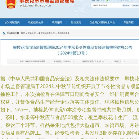
根据《中华人民共和国食品安全法》及相关法律法规要求，攀枝
市市场监督管理局于2024年中秋节前组织开展了节令性食品专项
督抽检工作。本次抽检旨在保障节日期间食品安全，维护消费者
法权益，并督促食品生产经营企业落实主体责任。现将抽检信息
如下。\n\n一、抽检总体情况\n本次专项监督抽检共抽取月饼、
点、茶叶、水果等中秋应节食品500批次，覆盖攀枝花市生产、流
通、餐饮三个环节。样品采集地点包括大型超市、农贸市场、月
专卖店及自有品牌工厂等。经专项检验，共发现3批次存在风险问