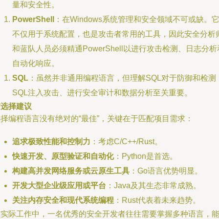
量和安全性。
PowerShell
：在Windows系统管理和安全领域不可或缺。
不仅用于系统配置，也是攻击者常用的工具，因此安全分析
和蓝队人员必须精通PowerShell以进行攻击检测、日志分析
自动化响应。
SQL
：虽然并非通用编程语言，但理解SQL对于防御和检测
SQL注入攻击、进行安全审计和数据分析至关重要。
与选择建议
选择编程语言没有绝对的“最佳”，关键在于匹配项目需求：
追求极致性能和控制力
：考虑C/C++/Rust。
快速开发、原型验证和自动化
：Python是首选。
构建高并发网络服务或云原生工具
：Go语言优势明显。
开发大型企业级应用或平台
：Java及其生态非常成熟。
关注内存安全和现代系统编程
：Rust代表着未来趋势。
在实际工作中，一名优秀的安全开发者往往需要掌握多种语言，