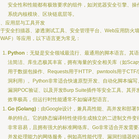
安全性和性能都有极致要求的组件，如浏览器安全引擎、操
系统内核模块、区块链底层等。
二、应用层与工具开发
对于安全扫描器、渗透测试工具、安全管理平台、Web应用防火
（WAF）等应用，以下语言更为常见：
Python
：无疑是安全领域最流行、最通用的脚本语言。其语
法简洁、库生态极其丰富，拥有海量的安全相关库（如Scap
用于数据包操作、Requests用于HTTP、pwntools用于CTF
洞利用）。Python非常适合快速原型开发、自动化脚本编写
漏洞POC验证、以及开发Burp Suite插件等安全工具。其开
效率极高，但运行时性能通常不如编译型语言。
Go (Golang)
：由Google设计，兼具高性能、高并发和部署
单的特点。它的静态编译特性使得生成独立的二进制文件变
非常容易，且拥有强大的标准网络库。Go非常适合开发需要
并发处理能力的网络服务，例如高性能代理、漏洞扫描器的