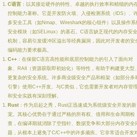
C语言
：以其接近硬件的特性、卓越的执行效率和精细的内
控制能力著称。它是开发防火墙、入侵检测系统（IDS）、
多安全工具（如Nmap、Wireshark的核心组件）以及操作系
安全模块（如SELinux）的基石。C语言缺乏现代的内存安
机制，容易引发缓冲区溢出等经典漏洞，因此对开发者的安
编码能力要求极高。
C++
：在保留C语言高性能和底层控制能力的引入了面向对
象、RAII（资源获取即初始化）等特性，有助于构建更大型
更复杂的安全系统。许多商业级安全产品和框架（如部分杀
引擎）使用C++开发。与C类似，它也需要开发者对内存管
和安全实践有深刻理解。
Rust
：作为后起之秀，Rust正迅速成为系统级安全开发的新
宠。其核心优势在于通过严格的所有权、借用和生命周期检
查，在编译期就消除了空指针、数据竞争和大部分内存安全
题，从根本上避免了C/C++中的许多顽疾。它非常适合开发