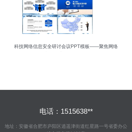
科技网络信息安全研讨会议PPT模板——聚焦网络
与信息安全软件开发
电话：1515638**
地址：安徽省合肥市庐阳区逍遥津街道红星路一号省委办公