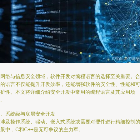
在网络与信息安全领域，软件开发对编程语言的选择至关重要。
适的语言不仅能提升开发效率，还能增强软件的安全性、性能和
维护性。本文将详细介绍安全开发中常用的编程语言及其应用场
景。
一、系统级与底层安全开发
在涉及操作系统、驱动、嵌入式系统或需要对硬件进行精细控制
景中，C和C++是无可争议的主力军。