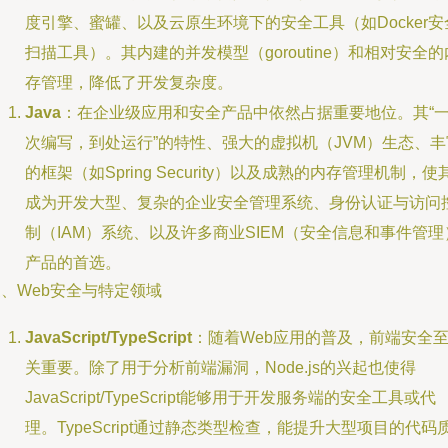
度引擎、蜜罐、以及云原生环境下的安全工具（如Docker安
扫描工具）。其内建的并发模型（goroutine）和相对安全的
存管理，降低了开发复杂度。
Java
：在企业级应用和安全产品中依然占据重要地位。其“
次编写，到处运行”的特性、强大的虚拟机（JVM）生态、丰
的框架（如Spring Security）以及成熟的内存管理机制，使
成为开发大型、复杂的企业安全管理系统、身份认证与访问
制（IAM）系统、以及许多商业SIEM（安全信息和事件管理
产品的首选。
、Web安全与特定领域
JavaScript/TypeScript
：随着Web应用的普及，前端安全
关重要。除了用于分析前端漏洞，Node.js的兴起也使得
JavaScript/TypeScript能够用于开发服务端的安全工具或代
理。TypeScript通过静态类型检查，能提升大型项目的代码